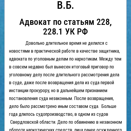
В.Б.
Адвокат по статьям 228,
228.1 УК РФ
Довольно длительное время не делился с
новостями в практической работе в качестве защитника,
адвоката по уголовным делам по наркотикам. Между тем
в совсем недавно был вынесен итоговый приговор по
уголовному делу после длительного рассмотрения дела
в суде, даже после возвращения дела из суда первой
инстанции прокурору, но в дальнейшем признанием
постановления суда незаконным. После возвращения,
дело было рассмотрено иным составом суда. Больше
года длилось судопроизводство, в одном из судов
Свердловской области. Дело по обвинению в незаконном
обороте наркотических средств, лица ранее осужденного