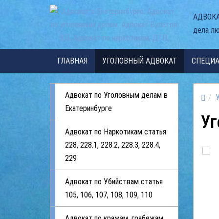
АДВОКА
дела л
ГЛАВНАЯ
УГОЛОВНЫЙ АДВОКАТ
СПЕЦИ
Адвокат по Уголовным делам в
Екатеринбурге
Уг
Адвокат по Наркотикам статья
228, 228.1, 228.2, 228.3, 228.4,
229
Адвокат по Убийствам статья
105, 106, 107, 108, 109, 110
Адвокат по кражам, грабежам,