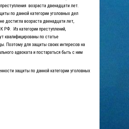
 преступления возраста двенадцати лет.
иты по данной категории уголовных дел
 не достигла возраста двенадцати лет,
УК РФ. Из категории преступлений,
ут квалифицированы по статье
ы. Поэтому для защиты своих интересов на
льного адвоката и постараться быть с ним
ности защиты по данной категории уголовных