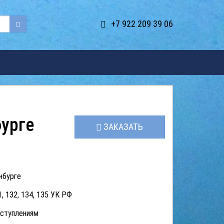
+7 922 209 39 06
бурге
ЗАКАЗАТЬ
нбурге
, 132, 134, 135 УК РФ
еступлениям